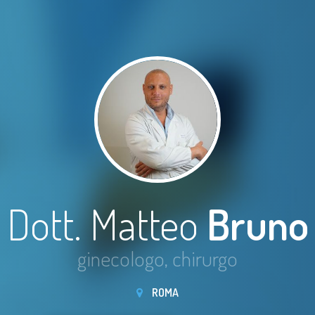
Dott. Matteo
Bruno
ginecologo, chirurgo
ROMA