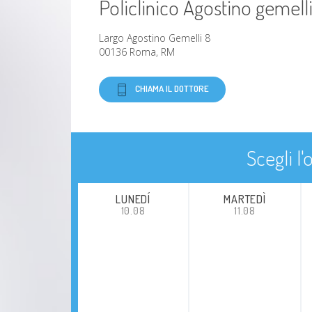
Policlinico Agostino gemell
Largo Agostino Gemelli 8
00136 Roma, RM
CHIAMA IL DOTTORE
Scegli l
LUNEDÍ
MARTEDÌ
10.08
11.08