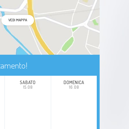
VEDI MAPPA
ntamento!
SABATO
DOMENICA
15.08
16.08