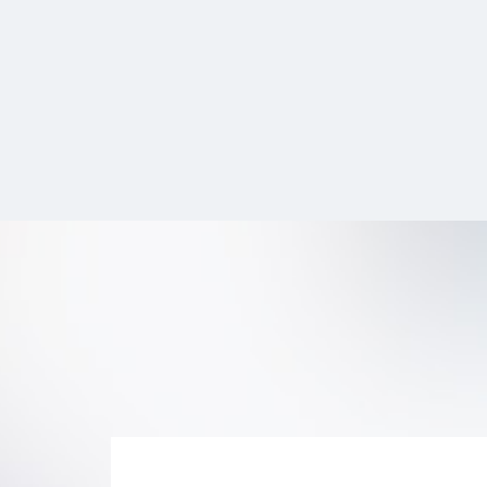
internazionali indicizzate.