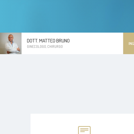
DOTT. MATTEO BRUNO
INI
GINECOLOGO, CHIRURGO