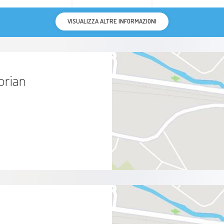
VISUALIZZA ALTRE INFORMAZIONI
orian